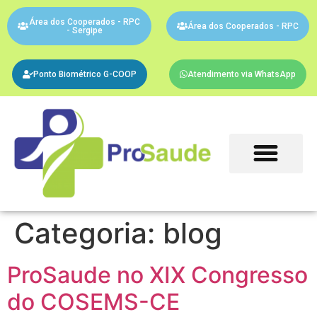
Área dos Cooperados - RPC
Área dos Cooperados - RPC
- Sergipe
Ponto Biométrico G-COOP
Atendimento via WhatsApp
Categoria:
blog
ProSaude no XIX Congresso
do COSEMS-CE