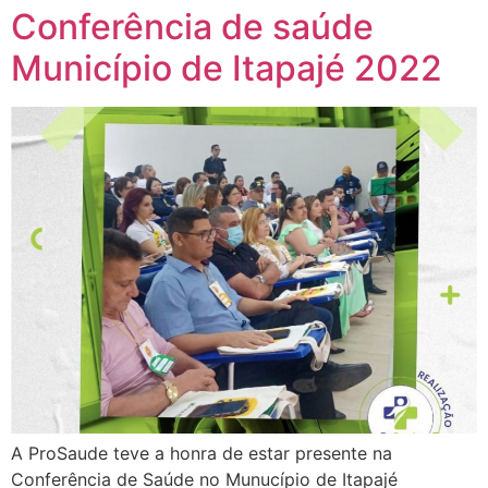
Conferência de saúde
Município de Itapajé 2022
A ProSaude teve a honra de estar presente na
Conferência de Saúde no Munucípio de Itapajé