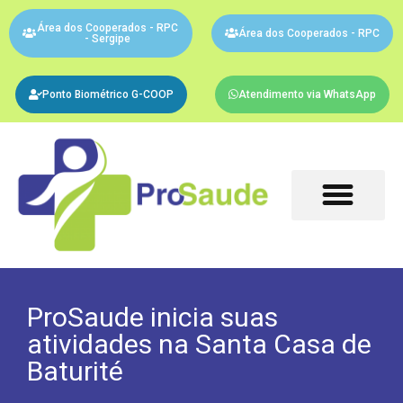
Área dos Cooperados - RPC
Área dos Cooperados - RPC
- Sergipe
Ponto Biométrico G-COOP
Atendimento via WhatsApp
ProSaude inicia suas
atividades na Santa Casa de
Baturité