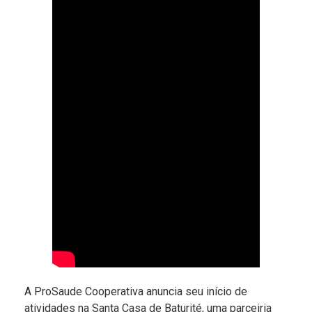
A ProSaude Cooperativa anuncia seu início de
atividades na Santa Casa de Baturité, uma parceiria