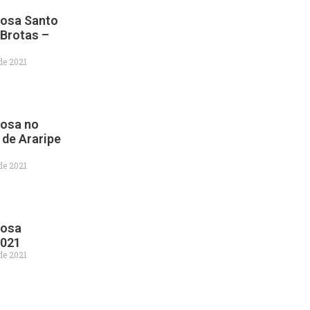
Rosa Santo
Brotas –
de 2021
Rosa no
 de Araripe
de 2021
Rosa
2021
de 2021