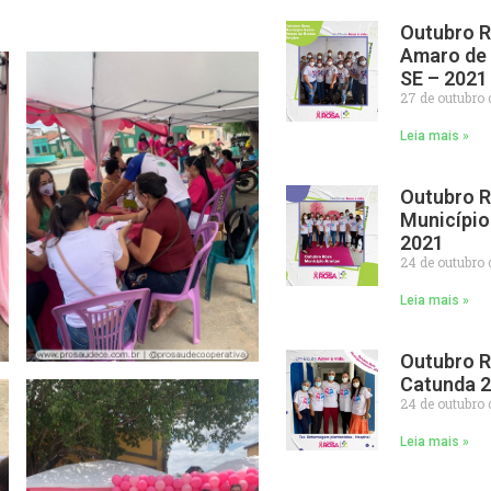
Outubro 
Amaro de 
SE – 2021
27 de outubro 
Leia mais »
Outubro 
Município
2021
24 de outubro 
Leia mais »
Outubro 
Catunda 
24 de outubro 
Leia mais »