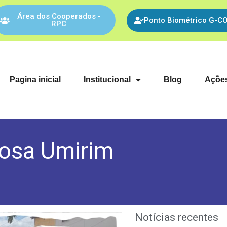
Área dos Cooperados -
Ponto Biométrico G-C
RPC
Pagina inicial
Institucional
Blog
Ações
osa Umirim
Notícias recentes