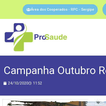
Área dos Cooperados - RPC - Sergipe
Campanha Outubro R
24/10/2020
11:52