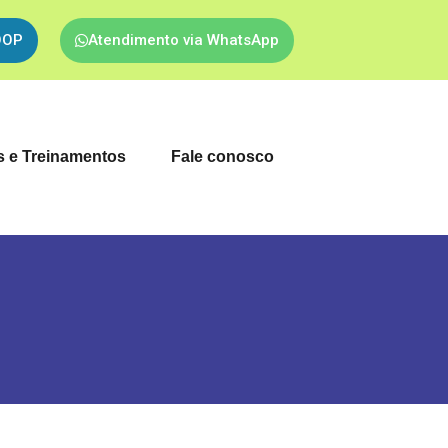
OOP
Atendimento via WhatsApp
 e Treinamentos
Fale conosco