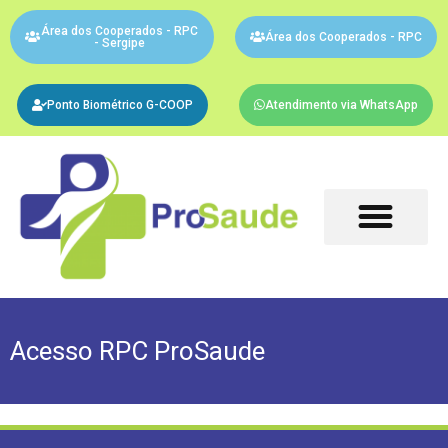
Área dos Cooperados - RPC
Área dos Cooperados - RPC
- Sergipe
Ponto Biométrico G-COOP
Atendimento via WhatsApp
Acesso RPC ProSaude